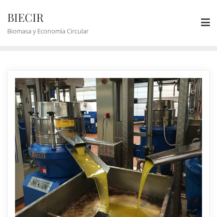
BIECIR
Biomasa y Economía Circular