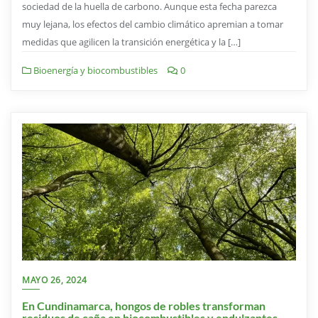
sociedad de la huella de carbono. Aunque esta fecha parezca
muy lejana, los efectos del cambio climático apremian a tomar
medidas que agilicen la transición energética y la […]
Bioenergía y biocombustibles
0
MAYO 26, 2024
En Cundinamarca, hongos de robles transforman
residuos de caña en biocombustibles y endulzantes