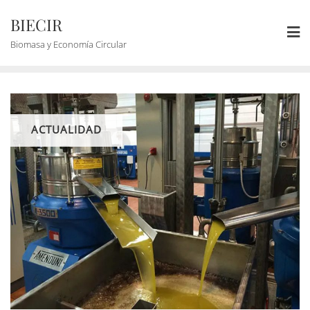
BIECIR
Biomasa y Economía Circular
ACTUALIDAD