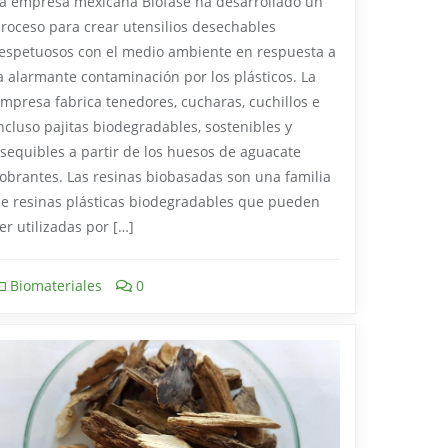
a empresa mexicana Biofase ha desarrollado un
roceso para crear utensilios desechables
espetuosos con el medio ambiente en respuesta a
a alarmante contaminación por los plásticos. La
mpresa fabrica tenedores, cucharas, cuchillos e
ncluso pajitas biodegradables, sostenibles y
sequibles a partir de los huesos de aguacate
obrantes. Las resinas biobasadas son una familia
e resinas plásticas biodegradables que pueden
er utilizadas por […]
Biomateriales
0