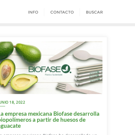
INFO
CONTACTO
BUSCAR
UNIO 18, 2022
La empresa mexicana Biofase desarrolla
biopolímeros a partir de huesos de
aguacate