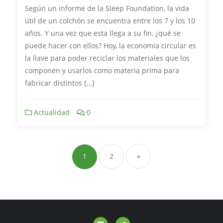
Según un informe de la Sleep Foundation, la vida
útil de un colchón se encuentra entre los 7 y los 10
años. Y una vez que esta llega a su fin, ¿qué se
puede hacer con ellos? Hoy, la economía circular es
la llave para poder reciclar los materiales que los
componen y usarlos como materia prima para
fabricar distintos […]
Actualidad
0
1
2
»