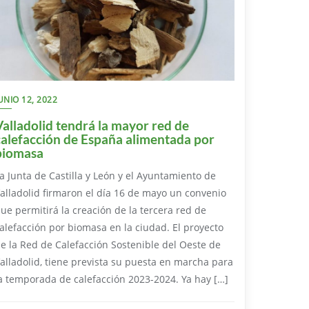
UNIO 12, 2022
Valladolid tendrá la mayor red de
calefacción de España alimentada por
biomasa
a Junta de Castilla y León y el Ayuntamiento de
alladolid firmaron el día 16 de mayo un convenio
ue permitirá la creación de la tercera red de
alefacción por biomasa en la ciudad. El proyecto
e la Red de Calefacción Sostenible del Oeste de
alladolid, tiene prevista su puesta en marcha para
a temporada de calefacción 2023-2024. Ya hay […]