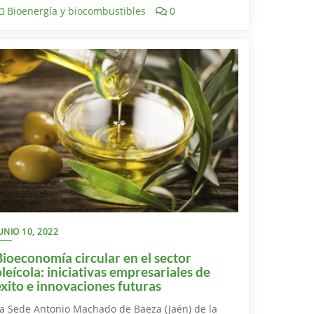
Bioenergía y biocombustibles
0
UNIO 10, 2022
Bioeconomía circular en el sector
oleícola: iniciativas empresariales de
éxito e innovaciones futuras
a Sede Antonio Machado de Baeza (Jaén) de la