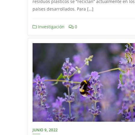
residuos plásticos se “reciclan” actualmente en los
países desarrollados. Para […]
Investigación
0
JUNIO 9, 2022