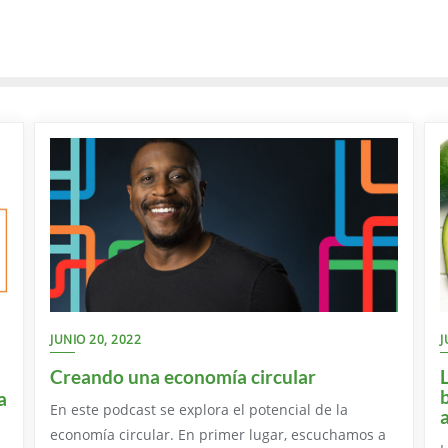
JUNIO 20, 2022
J
Creando una economía circular
a
En este podcast se explora el potencial de la
economía circular. En primer lugar, escuchamos a