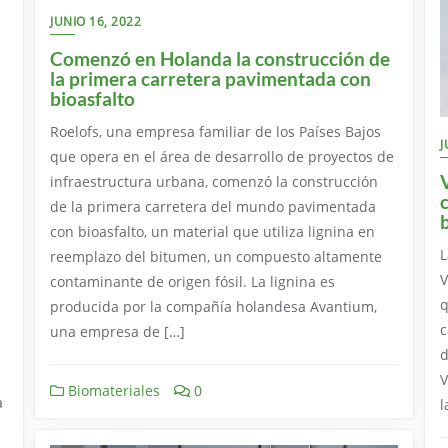
JUNIO 16, 2022
Comenzó en Holanda la construcción de
la primera carretera pavimentada con
bioasfalto
Roelofs, una empresa familiar de los Países Bajos
J
que opera en el área de desarrollo de proyectos de
infraestructura urbana, comenzó la construcción
de la primera carretera del mundo pavimentada
con bioasfalto, un material que utiliza lignina en
L
reemplazo del bitumen, un compuesto altamente
V
contaminante de origen fósil. La lignina es
q
producida por la compañía holandesa Avantium,
c
una empresa de […]
d
V
Biomateriales
0
a
l