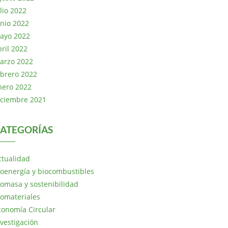
lio 2022
unio 2022
ayo 2022
bril 2022
arzo 2022
ebrero 2022
nero 2022
iciembre 2021
ATEGORÍAS
ctualidad
ioenergía y biocombustibles
iomasa y sostenibilidad
iomateriales
conomía Circular
nvestigación