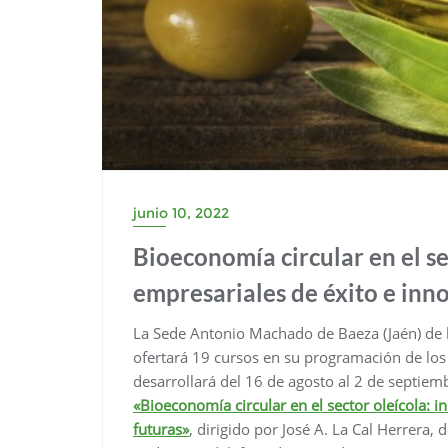
junio 10, 2022
Bioeconomía circular en el sec
empresariales de éxito e inn
La Sede Antonio Machado de Baeza (Jaén) de l
ofertará 19 cursos en su programación de los
desarrollará del 16 de agosto al 2 de septiem
«Bioeconomía circular en el sector oleícola: i
futuras»
, dirigido por José A. La Cal Herrera, 