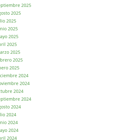
eptiembre 2025
gosto 2025
lio 2025
unio 2025
ayo 2025
bril 2025
arzo 2025
ebrero 2025
nero 2025
iciembre 2024
oviembre 2024
ctubre 2024
eptiembre 2024
gosto 2024
lio 2024
unio 2024
ayo 2024
bril 2024