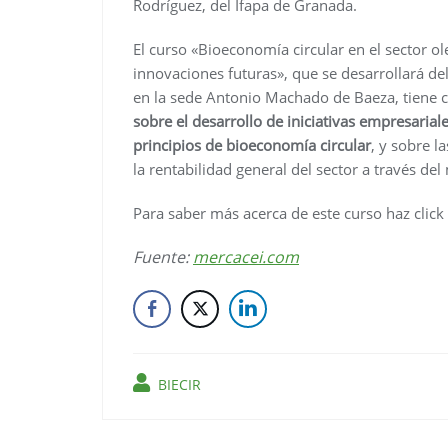
Rodríguez, del Ifapa de Granada.
El curso «Bioeconomía circular en el sector ole
innovaciones futuras», que se desarrollará de
en la sede Antonio Machado de Baeza, tiene
sobre el desarrollo de iniciativas empresariale
principios de bioeconomía circular
, y sobre l
la rentabilidad general del sector a través d
Para saber más acerca de este curso haz click 
Fuente:
mercacei.com
BIECIR