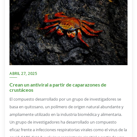
ABRIL 27, 2025
Crean un antiviral a partir de caparazones de
crustáceos
El compuesto desarrollado por un grupo de investigadores se
basa en quitosano, un polímero de origen natural abundante y
ampliamente utilizado en la industria biomédica y alimentaria.
Un grupo de investigadores ha desarrollado un compuesto
eficaz frente a infecciones respiratorias virales como el virus de la