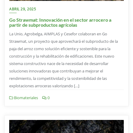
ABRIL 29, 2025
Go Strawmat: Innovación en el sector arrocero a
partir de subproductos agrícolas
La Unio, Agrobelga, AIMPLAS y Cesefor colaboran en Go
Strawmat, un proyecto que aprovechará el subproducto de la
paja del arroz como solución eficiente y sostenible para la
construcción y la rehabilitación de edificaciones. Este nuevo
sistema constructivo nace de la necesidad de desarrollar
soluciones innovadoras que contribuyan a mejorar el
rendimiento, la competitividad y la sostenibilidad de las
explotaciones arroceras valorizando […]
Biomateriales
0