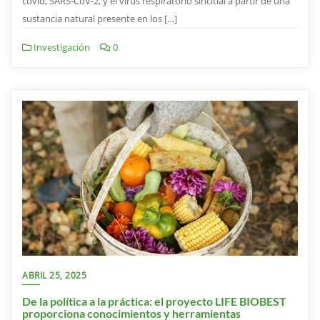
covid, SARS-CoV-2, y el virus respiratorio sincitial a partir de una
sustancia natural presente en los […]
Investigación
0
ABRIL 25, 2025
De la política a la práctica: el proyecto LIFE BIOBEST
proporciona conocimientos y herramientas