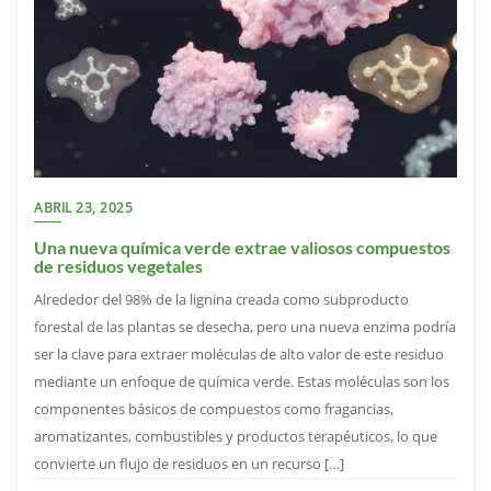
ABRIL 23, 2025
Una nueva química verde extrae valiosos compuestos
de residuos vegetales
Alrededor del 98% de la lignina creada como subproducto
forestal de las plantas se desecha, pero una nueva enzima podría
ser la clave para extraer moléculas de alto valor de este residuo
mediante un enfoque de química verde. Estas moléculas son los
componentes básicos de compuestos como fragancias,
aromatizantes, combustibles y productos terapéuticos, lo que
convierte un flujo de residuos en un recurso […]