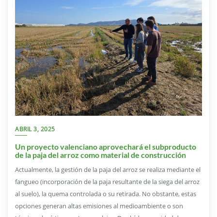
ABRIL 3, 2025
Un proyecto valenciano aprovechará el subproducto
de la paja del arroz como material de construcción
Actualmente, la gestión de la paja del arroz se realiza mediante el
fangueo (incorporación de la paja resultante de la siega del arroz
al suelo), la quema controlada o su retirada. No obstante, estas
opciones generan altas emisiones al medioambiente o son