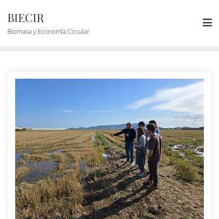
BIECIR
Biomasa y Economía Circular