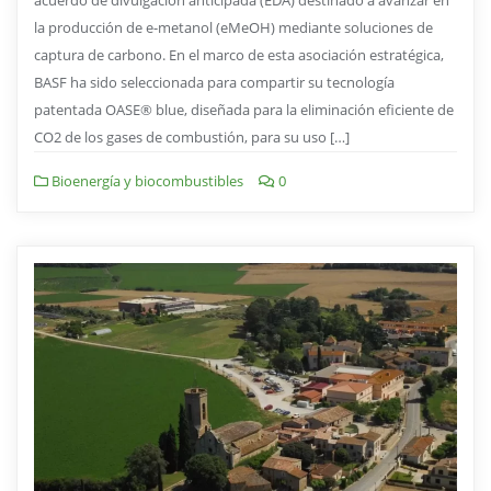
acuerdo de divulgación anticipada (EDA) destinado a avanzar en
la producción de e-metanol (eMeOH) mediante soluciones de
captura de carbono. En el marco de esta asociación estratégica,
BASF ha sido seleccionada para compartir su tecnología
patentada OASE® blue, diseñada para la eliminación eficiente de
CO2 de los gases de combustión, para su uso […]
Bioenergía y biocombustibles
0