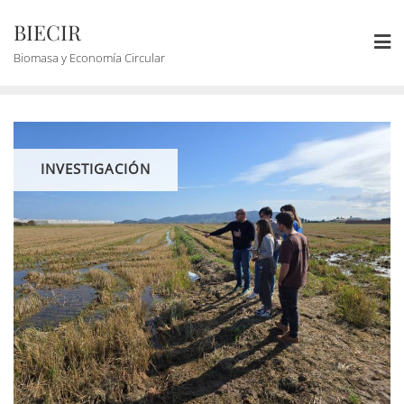
BIECIR
Biomasa y Economía Circular
INVESTIGACIÓN