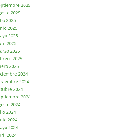
eptiembre 2025
gosto 2025
lio 2025
unio 2025
ayo 2025
bril 2025
arzo 2025
ebrero 2025
nero 2025
iciembre 2024
oviembre 2024
ctubre 2024
eptiembre 2024
gosto 2024
lio 2024
unio 2024
ayo 2024
bril 2024