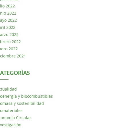
lio 2022
unio 2022
ayo 2022
bril 2022
arzo 2022
ebrero 2022
nero 2022
iciembre 2021
ATEGORÍAS
ctualidad
ioenergía y biocombustibles
iomasa y sostenibilidad
iomateriales
conomía Circular
nvestigación