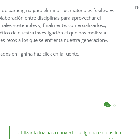
N
e paradigma para eliminar los materiales fósiles. Es
olaboración entre disciplinas para aprovechar el
riales sostenibles y, finalmente, comercializarlos»,
ético de nuestra investigación el que nos motiva a
les retos a los que se enfrenta nuestra generación».
dos en lignina haz click en la fuente.
0
Utilizar la luz para convertir la lignina en plástico