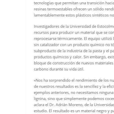
tecnologías que permitan una transición hacia
resinas termoestables ofrecen un sólido rendi
lamentablemente estos plásticos sintéticos no
Investigadores de la Universidad de Estocolm
recursos para producir un material que se c
reprocesarse térmicamente. El equipo utilizó
sin catalizador con un producto químico no tóx
subproducto de la industria de la pasta y el
productos químicos y calor. Sin embargo, exis
bloque de construcción de nuevos materiales
carbono durante su vida útil.
«Nos ha sorprendido el rendimiento de los nu
de nuestros resultados es la sencillez y la efic
ejemplos anteriores, no necesitamos ninguna 
lignina, sino que simplemente podemos cocerla
aclara el Dr. Adrián Moreno, de la Universida
estudio. El resultado es un material negro y p