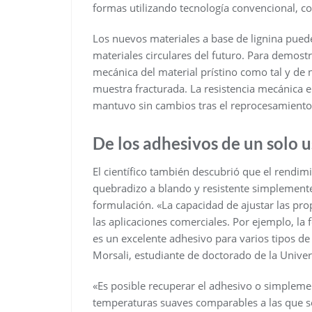
formas utilizando tecnología convencional, c
Los nuevos materiales a base de lignina puede
materiales circulares del futuro. Para demostr
mecánica del material prístino como tal y de 
muestra fracturada. La resistencia mecánica er
mantuvo sin cambios tras el reprocesamiento
De los adhesivos de un solo u
El científico también descubrió que el rendim
quebradizo a blando y resistente simplemente 
formulación. «La capacidad de ajustar las pr
las aplicaciones comerciales. Por ejemplo, la
es un excelente adhesivo para varios tipos 
Morsali, estudiante de doctorado de la Univer
«Es posible recuperar el adhesivo o simplemen
temperaturas suaves comparables a las que se 