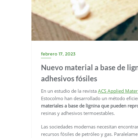
febrero 17, 2023
Nuevo material a base de ligni
adhesivos fósiles
En un estudio de la revista
ACS Applied Materi
Estocolmo han desarrollado un método eficie
materiales a base de lignina que pueden rep
resinas y adhesivos termoestables.
Las sociedades modernas necesitan encontrar a
recursos fósiles de petróleo y gas. Paralelam