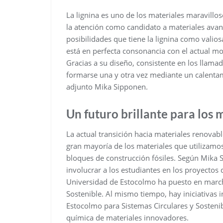
La lignina es uno de los materiales maravillo
la atención como candidato a materiales avan
posibilidades que tiene la lignina como valio
está en perfecta consonancia con el actual mo
Gracias a su diseño, consistente en los llama
formarse una y otra vez mediante un calentam
adjunto Mika Sipponen.
Un futuro brillante para los 
La actual transición hacia materiales renovabl
gran mayoría de los materiales que utilizamo
bloques de construcción fósiles. Según Mika
involucrar a los estudiantes en los proyectos
Universidad de Estocolmo ha puesto en mar
Sostenible. Al mismo tiempo, hay iniciativas 
Estocolmo para Sistemas Circulares y Sosteni
química de materiales innovadores.