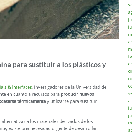
s
a
ju
j
m
a
m
f
na para sustituir a los plásticos y
e
d
n
o
als & Interfaces
, investigadores de la Universidad de
s
nte en cuanto a recursos para
producir nuevos
a
rocesarse térmicamente
y utilizarse para sustituir
ju
j
lternativas a los materiales derivados de los
m
ente, existe una necesidad urgente de desarrollar
a