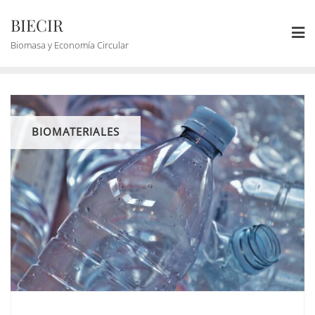
BIECIR
Biomasa y Economía Circular
BIOMATERIALES