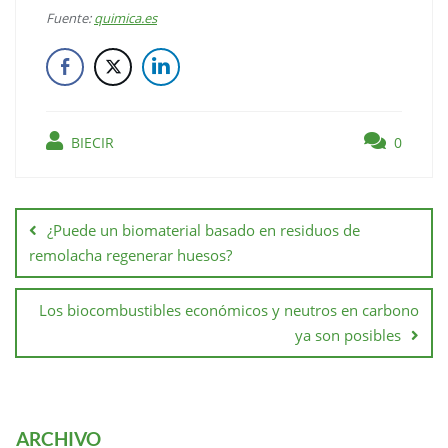
Fuente:
quimica.es
BIECIR
0
¿Puede un biomaterial basado en residuos de
remolacha regenerar huesos?
Los biocombustibles económicos y neutros en carbono
ya son posibles
ARCHIVO