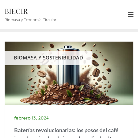
BIECIR
Biomasa y Economía Circular
BIOMASA Y SOSTENIBILIDAD
febrero 13, 2024
Baterías revolucionarias: los posos del café