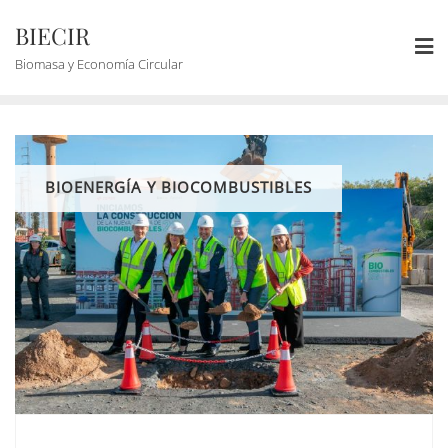
BIECIR
Biomasa y Economía Circular
BIOENERGÍA Y BIOCOMBUSTIBLES