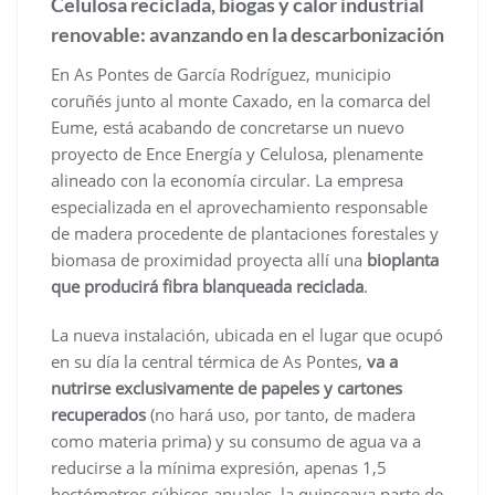
Celulosa reciclada, biogas y calor industrial
renovable: avanzando en la descarbonización
En As Pontes de García Rodríguez, municipio
coruñés junto al monte Caxado, en la comarca del
Eume, está acabando de concretarse un nuevo
proyecto de Ence Energía y Celulosa, plenamente
alineado con la economía circular. La empresa
especializada en el aprovechamiento responsable
de madera procedente de plantaciones forestales y
biomasa de proximidad proyecta allí una
bioplanta
que producirá fibra blanqueada reciclada
.
La nueva instalación, ubicada en el lugar que ocupó
en su día la central térmica de As Pontes,
va a
nutrirse exclusivamente de papeles y cartones
recuperados
(no hará uso, por tanto, de madera
como materia prima) y su consumo de agua va a
reducirse a la mínima expresión, apenas 1,5
hectómetros cúbicos anuales, la quinceava parte de