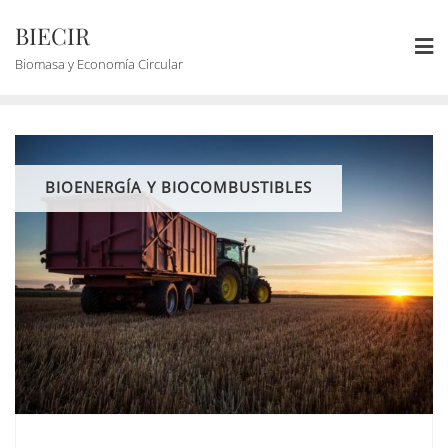
BIECIR
Biomasa y Economía Circular
BIOENERGÍA Y BIOCOMBUSTIBLES