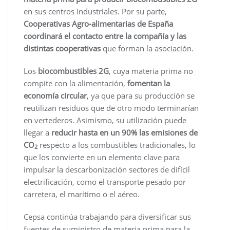
en sus centros industriales. Por su parte,
Cooperativas Agro-alimentarias de España
coordinará el contacto entre la compañía y las
distintas cooperativas
que forman la asociación.
Los
biocombustibles 2G
, cuya materia prima no
compite con la alimentación,
fomentan la
economía circular
, ya que para su producción se
reutilizan residuos que de otro modo terminarían
en vertederos. Asimismo, su utilización puede
llegar a
reducir hasta en un 90% las emisiones de
CO
respecto a los combustibles tradicionales, lo
2
que los convierte en un elemento clave para
impulsar la descarbonización sectores de difícil
electrificación, como el transporte pesado por
carretera, el marítimo o el aéreo.
Cepsa continúa trabajando para diversificar sus
fuentes de suministro de materia prima para la