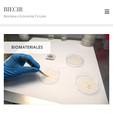
BIECIR
Biomasa y Economía Circular
BIOMATERIALES