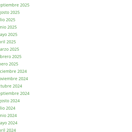
eptiembre 2025
gosto 2025
lio 2025
unio 2025
ayo 2025
bril 2025
arzo 2025
ebrero 2025
nero 2025
iciembre 2024
oviembre 2024
ctubre 2024
eptiembre 2024
gosto 2024
lio 2024
unio 2024
ayo 2024
bril 2024