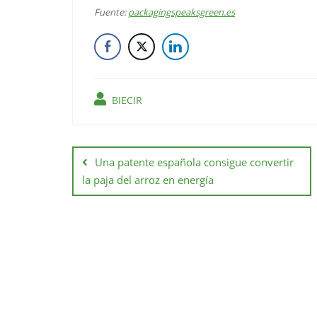
Fuente:
packagingspeaksgreen.es
BIECIR
Una patente española consigue convertir
la paja del arroz en energía