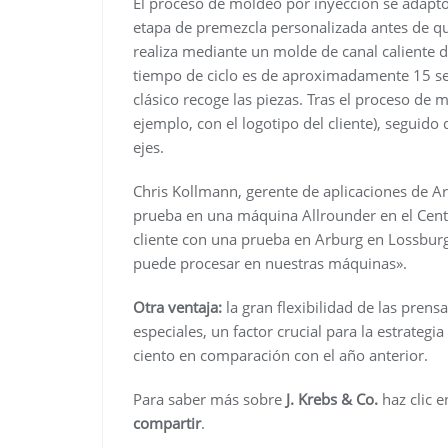
El proceso de moldeo por inyección se adaptó 
etapa de premezcla personalizada antes de que
realiza mediante un molde de canal caliente d
tiempo de ciclo es de aproximadamente 15 seg
clásico recoge las piezas. Tras el proceso de m
ejemplo, con el logotipo del cliente), segui
ejes.
Chris Kollmann, gerente de aplicaciones de A
prueba en una máquina Allrounder en el Cent
cliente con una prueba en Arburg en Lossburg
puede procesar en nuestras máquinas».
Otra ventaja:
la gran flexibilidad de las prens
especiales, un factor crucial para la estrateg
ciento en comparación con el año anterior.
Para saber más sobre
J. Krebs & Co.
haz clic e
compartir
.