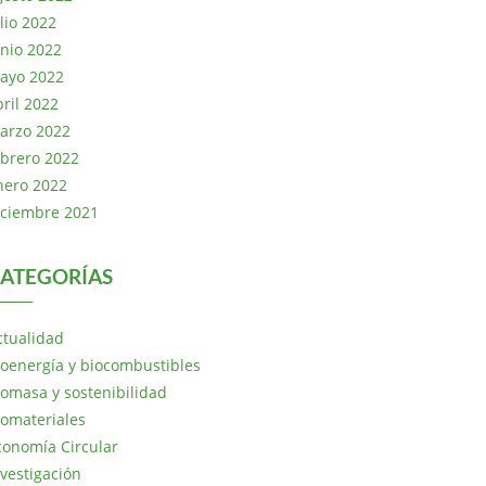
lio 2022
unio 2022
ayo 2022
bril 2022
arzo 2022
ebrero 2022
nero 2022
iciembre 2021
ATEGORÍAS
ctualidad
ioenergía y biocombustibles
iomasa y sostenibilidad
iomateriales
conomía Circular
nvestigación