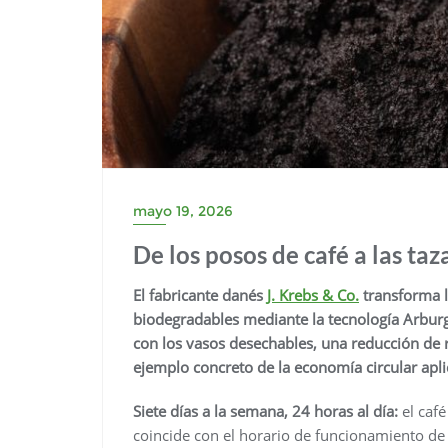
mayo 19, 2026
De los posos de café a las taza
El fabricante danés
J. Krebs & Co.
transforma l
biodegradables mediante la tecnología Arbur
con los vasos desechables, una reducción de 
ejemplo concreto de la economía circular apli
Siete días a la semana, 24 horas al día:
el café
coincide con el horario de funcionamiento de 