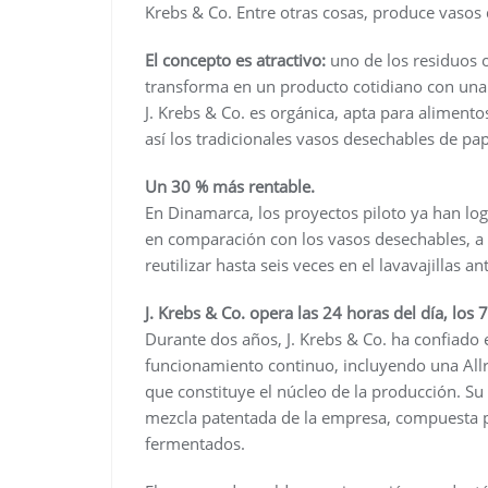
Krebs & Co. Entre otras cosas, produce vasos d
El concepto es atractivo:
uno de los residuos
transforma en un producto cotidiano con una s
J. Krebs & Co. es orgánica, apta para aliment
así los tradicionales vasos desechables de pap
Un 30 % más rentable.
En Dinamarca, los proyectos piloto ya han lo
en comparación con los vasos desechables, a 
reutilizar hasta seis veces en el lavavajillas 
J. Krebs & Co. opera las 24 horas del día, los 
Durante dos años, J. Krebs & Co. ha confiado 
funcionamiento continuo, incluyendo una All
que constituye el núcleo de la producción. Su t
mezcla patentada de la empresa, compuesta po
fermentados.