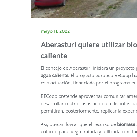
mayo 11, 2022
Aberasturi quiere utilizar bi
caliente
El concejo de Aberasturi iniciará un proyecto
agua caliente
. El proyecto europeo BECoop ha 
esta actuación, financiada por el programa e
BECoop pretende aprovechar comunitariamente
desarrollar cuatro casos piloto en distintos pa
permitirán, posteriormente, replicar la exper
Así, buscan lograr que el recurso de
biomasa s
entorno para luego tratarla y utilizarla con fi