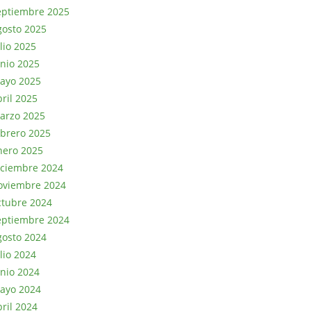
eptiembre 2025
gosto 2025
lio 2025
unio 2025
ayo 2025
bril 2025
arzo 2025
ebrero 2025
nero 2025
iciembre 2024
oviembre 2024
ctubre 2024
eptiembre 2024
gosto 2024
lio 2024
unio 2024
ayo 2024
bril 2024