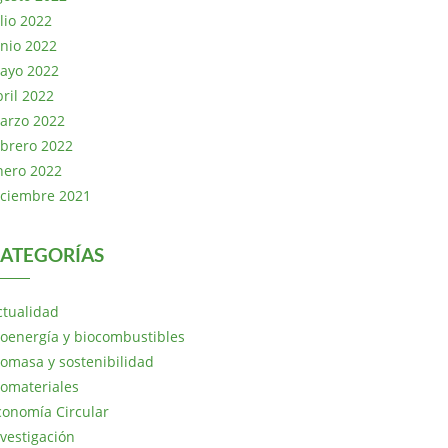
lio 2022
unio 2022
ayo 2022
bril 2022
arzo 2022
ebrero 2022
nero 2022
iciembre 2021
ATEGORÍAS
ctualidad
ioenergía y biocombustibles
iomasa y sostenibilidad
iomateriales
conomía Circular
nvestigación