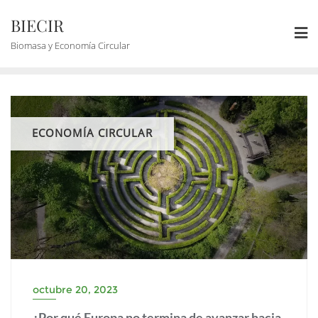
BIECIR
Biomasa y Economía Circular
ECONOMÍA CIRCULAR
octubre 20, 2023
¿Por qué Europa no termina de avanzar hacia