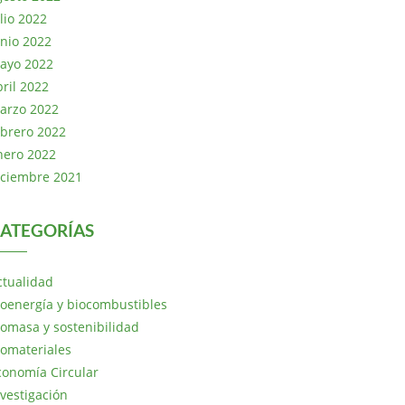
lio 2022
unio 2022
ayo 2022
bril 2022
arzo 2022
ebrero 2022
nero 2022
iciembre 2021
ATEGORÍAS
ctualidad
ioenergía y biocombustibles
iomasa y sostenibilidad
iomateriales
conomía Circular
nvestigación