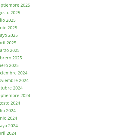
eptiembre 2025
gosto 2025
lio 2025
unio 2025
ayo 2025
bril 2025
arzo 2025
ebrero 2025
nero 2025
iciembre 2024
oviembre 2024
ctubre 2024
eptiembre 2024
gosto 2024
lio 2024
unio 2024
ayo 2024
bril 2024