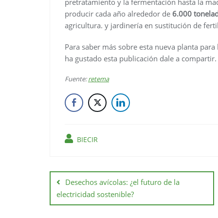
pretratamiento y la fermentación hasta la ma
producir cada año alrededor de
6.000 tonelad
agricultura. y jardinería en sustitución de fertil
Para saber más sobre esta nueva planta para la
ha gustado esta publicación dale a compartir.
Fuente:
retema
BIECIR
Desechos avícolas: ¿el futuro de la
electricidad sostenible?