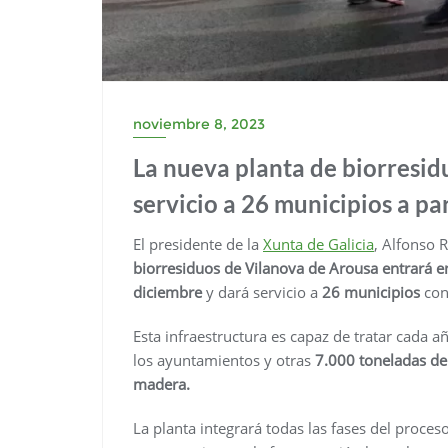
noviembre 8, 2023
La nueva planta de biorresid
servicio a 26 municipios a pa
El presidente de la
Xunta de Galicia
, Alfonso 
biorresiduos de Vilanova de Arousa entrará e
diciembre
y dará servicio a
26 municipios
con
Esta infraestructura es capaz de tratar cada 
los ayuntamientos y otras
7.000 toneladas de
madera.
La planta integrará todas las fases del proce