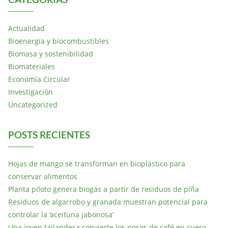
Actualidad
Bioenergía y biocombustibles
Biomasa y sostenibilidad
Biomateriales
Economía Circular
Investigación
Uncategorized
POSTS RECIENTES
Hojas de mango se transforman en bioplástico para
conservar alimentos
Planta piloto genera biogás a partir de residuos de piña
Residuos de algarrobo y granada muestran potencial para
controlar la ‘aceituna jabonosa’
Una joven tailandesa convierte los posos de café en cuero