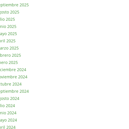
eptiembre 2025
gosto 2025
lio 2025
unio 2025
ayo 2025
bril 2025
arzo 2025
ebrero 2025
nero 2025
iciembre 2024
oviembre 2024
ctubre 2024
eptiembre 2024
gosto 2024
lio 2024
unio 2024
ayo 2024
bril 2024