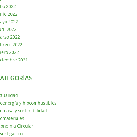
lio 2022
unio 2022
ayo 2022
bril 2022
arzo 2022
ebrero 2022
nero 2022
iciembre 2021
ATEGORÍAS
ctualidad
ioenergía y biocombustibles
iomasa y sostenibilidad
iomateriales
conomía Circular
nvestigación