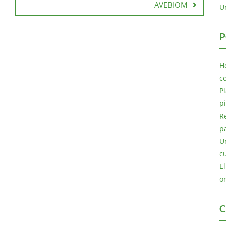
AVEBIOM
U
P
H
c
P
p
R
p
U
c
E
o
C