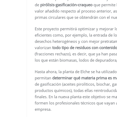
de
pirólisis-gasificación-craqueo
que permite 
valor añadido respecto al proceso anterior, a
primas circulares que se obtendrán con el nu
Este proyecto permitirá optimizar y mejorar 
eficientes como, por ejemplo, la entrada de l
desechos heterogéneos y con mejor pretratam
valorizan
todo tipo de residuos con contenid
(fracciones rechazo), es decir, que ya han pasa
los que están biomasas, lodos de depuradora, 
Hasta ahora, la planta de Elche se ha utilizad
permitan
determinar qué materia prima es 
de gasificación (aceites pirolíticos, biochar,
productos químicos), todas ellas reintroduci
finales. En la nueva planta este objetivo se 
formen los profesionales técnicos que vayan a 
empresa.