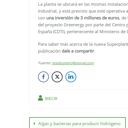
La planta se ubicará en las mismas instalaci
Industrial, y está previsto que esté operativa
con
una inversión de 3 millones de euros
, de
del proyecto Greenergy por parte del Centro p
España (CDTI), perteneciente al Ministerio de 
Para saber más acerca de la nueva Superplant d
publicación
dale a compartir
.
Fuente:
residuosprofesional.com
BIECIR
Algas y bacterias para producir hidrógeno