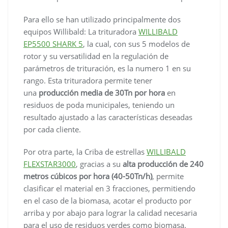
Para ello se han utilizado principalmente dos
equipos Willibald: La trituradora
WILLIBALD
EP5500 SHARK 5
, la cual, con sus 5 modelos de
rotor y su versatilidad en la regulación de
parámetros de trituración, es la numero 1 en su
rango. Esta trituradora permite tener
una
producción media de 30Tn por hora
en
residuos de poda municipales, teniendo un
resultado ajustado a las características deseadas
por cada cliente.
Por otra parte, la Criba de estrellas
WILLIBALD
FLEXSTAR3000
, gracias a su
alta producción de 240
metros cúbicos por hora (40-50Tn/h)
, permite
clasificar el material en 3 fracciones, permitiendo
en el caso de la biomasa, acotar el producto por
arriba y por abajo para lograr la calidad necesaria
para el uso de residuos verdes como biomasa.