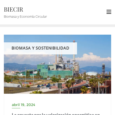
BIECIR
Biomasa y Economía Circular
BIOMASA Y SOSTENIBILIDAD
abril 19, 2024
La apuesta por la valorización energética en