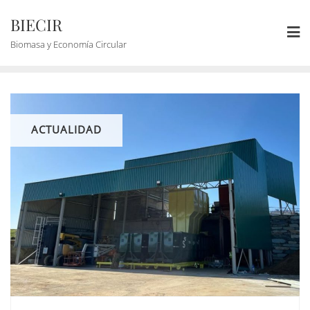
BIECIR
Biomasa y Economía Circular
ACTUALIDAD