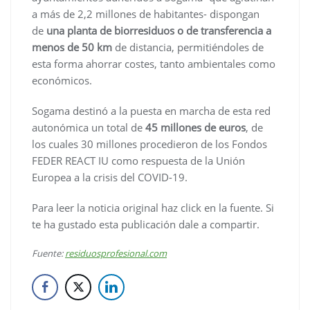
a más de 2,2 millones de habitantes- dispongan
de
una planta de biorresiduos o de transferencia a
menos de 50 km
de distancia, permitiéndoles de
esta forma ahorrar costes, tanto ambientales como
económicos.
Sogama destinó a la puesta en marcha de esta red
autonómica un total de
45 millones de euros
, de
los cuales 30 millones procedieron de los Fondos
FEDER REACT IU como respuesta de la Unión
Europea a la crisis del COVID-19.
Para leer la noticia original haz click en la fuente. Si
te ha gustado esta publicación dale a compartir.
Fuente:
residuosprofesional.com