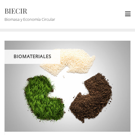
BIECIR
Biomasa y Economía Circular
BIOMATERIALES