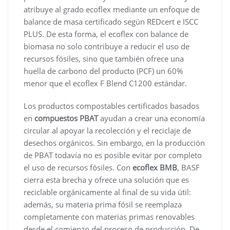
atribuye al grado ecoflex mediante un enfoque de
balance de masa certificado según REDcert e ISCC
PLUS. De esta forma, el ecoflex con balance de
biomasa no solo contribuye a reducir el uso de
recursos fósiles, sino que también ofrece una
huella de carbono del producto (PCF) un 60%
menor que el ecoflex F Blend C1200 estándar.
Los productos compostables certificados basados ​​
en
compuestos PBAT
ayudan a crear una economía
circular al apoyar la recolección y el reciclaje de
desechos orgánicos. Sin embargo, en la producción
de PBAT todavía no es posible evitar por completo
el uso de recursos fósiles. Con
ecoflex BMB
, BASF
cierra esta brecha y ofrece una solución que es
reciclable orgánicamente al final de su vida útil:
además, su materia prima fósil se reemplaza
completamente con materias primas renovables
desde el comienzo del proceso de producción. De