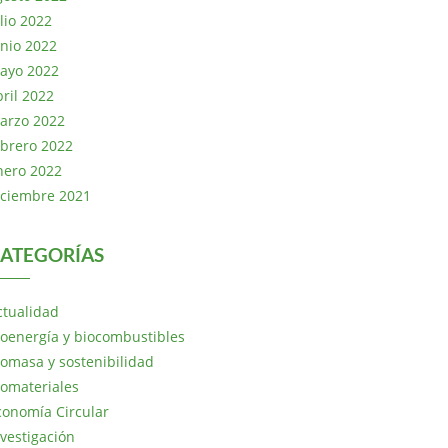
lio 2022
unio 2022
ayo 2022
bril 2022
arzo 2022
ebrero 2022
nero 2022
iciembre 2021
ATEGORÍAS
ctualidad
ioenergía y biocombustibles
iomasa y sostenibilidad
iomateriales
conomía Circular
nvestigación