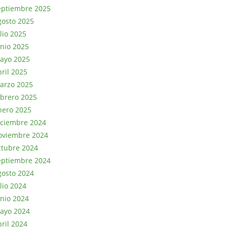
eptiembre 2025
gosto 2025
lio 2025
unio 2025
ayo 2025
bril 2025
arzo 2025
ebrero 2025
nero 2025
iciembre 2024
oviembre 2024
ctubre 2024
eptiembre 2024
gosto 2024
lio 2024
unio 2024
ayo 2024
bril 2024