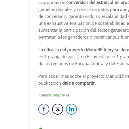
avanzadas de
conversión del estiércol en prod
gemelos digitales y ciencia de datos para apo
de conversión, garantizando su escalabilidad 
una exhaustiva evaluación de sostenibilidad e
aumentar la participación del sector ganader
permitan a los ganaderos diversificar sus fuen
La eficacia del proyecto ManuREfinery se dem
en 1 granja de vacas, en Eslovenia y en 1 gra
de las regiones de Europa Central y del Este 
Para saber más sobre el proyecto ManuREfinery
publicación
dale a compartir
.
Fuente:
retema.es