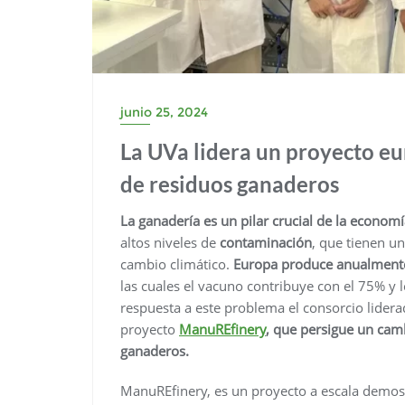
junio 25, 2024
La UVa lidera un proyecto eu
de residuos ganaderos
La ganadería es un pilar crucial de la econom
altos niveles de
contaminación
, que tienen un
cambio climático.
Europa produce anualmente 
las cuales el vacuno contribuye con el 75% y 
respuesta a este problema el consorcio liderad
proyecto
ManuREfinery
, que persigue un cam
ganaderos.
ManuREfinery, es un proyecto a escala demost