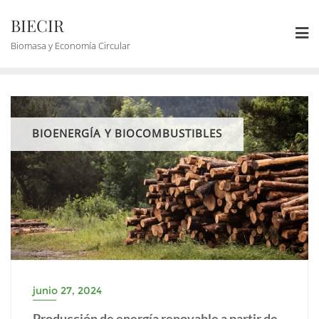
BIECIR
Biomasa y Economía Circular
BIOENERGÍA Y BIOCOMBUSTIBLES
junio 27, 2024
Producción de energía renovable a partir de