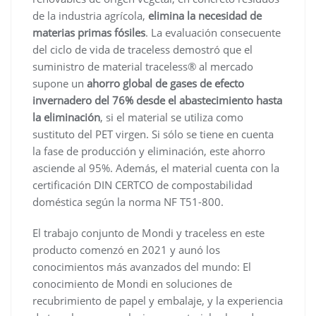
de la industria agrícola,
elimina la necesidad de
materias primas fósiles
. La evaluación consecuente
del ciclo de vida de traceless demostró que el
suministro de material traceless® al mercado
supone un
ahorro global de gases de efecto
invernadero del 76% desde el abastecimiento hasta
la eliminación
, si el material se utiliza como
sustituto del PET virgen. Si sólo se tiene en cuenta
la fase de producción y eliminación, este ahorro
asciende al 95%. Además, el material cuenta con la
certificación DIN CERTCO de compostabilidad
doméstica según la norma NF T51-800.
El trabajo conjunto de Mondi y traceless en este
producto comenzó en 2021 y aunó los
conocimientos más avanzados del mundo: El
conocimiento de Mondi en soluciones de
recubrimiento de papel y embalaje, y la experiencia