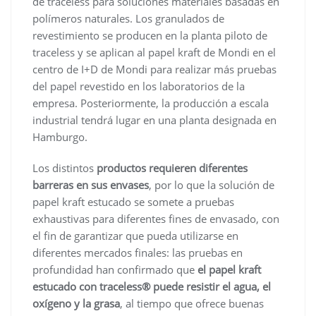
de traceless para soluciones materiales basadas en
polímeros naturales. Los granulados de
revestimiento se producen en la planta piloto de
traceless y se aplican al papel kraft de Mondi en el
centro de I+D de Mondi para realizar más pruebas
del papel revestido en los laboratorios de la
empresa. Posteriormente, la producción a escala
industrial tendrá lugar en una planta designada en
Hamburgo.
Los distintos
productos requieren diferentes
barreras en sus envases
, por lo que la solución de
papel kraft estucado se somete a pruebas
exhaustivas para diferentes fines de envasado, con
el fin de garantizar que pueda utilizarse en
diferentes mercados finales: las pruebas en
profundidad han confirmado que
el papel kraft
estucado con traceless® puede resistir el agua, el
oxígeno y la grasa
, al tiempo que ofrece buenas