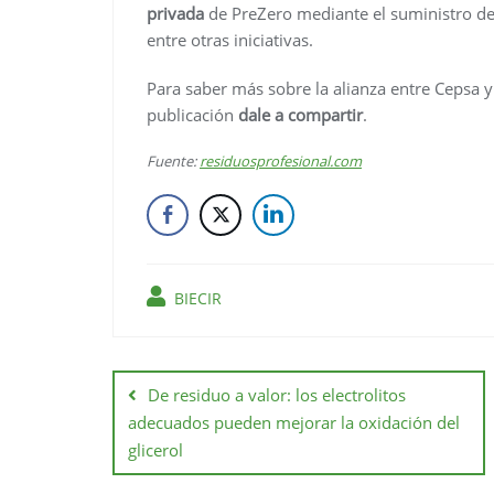
privada
de PreZero mediante el suministro de 
entre otras iniciativas.
Para saber más sobre la alianza entre Cepsa y 
publicación
dale a compartir
.
Fuente:
residuosprofesional.com
BIECIR
De residuo a valor: los electrolitos
adecuados pueden mejorar la oxidación del
glicerol