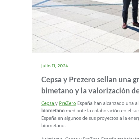
julio 11, 2024
Cepsa y Prezero sellan una gr
bimetano y la valorización d
Cepsa
y
PreZero
España han alcanzado una ali
biometano
mediante la colaboración en el su
España en algunos de sus proyectos a la ener
biometano.
Asimismo, Cepsa y PreZero España trabajarán