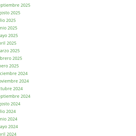
eptiembre 2025
gosto 2025
lio 2025
unio 2025
ayo 2025
bril 2025
arzo 2025
ebrero 2025
nero 2025
iciembre 2024
oviembre 2024
ctubre 2024
eptiembre 2024
gosto 2024
lio 2024
unio 2024
ayo 2024
bril 2024