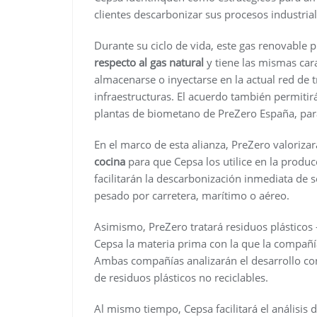
clientes descarbonizar sus procesos industrial
Durante su ciclo de vida, este gas renovable 
respecto al gas natural
y tiene las mismas cara
almacenarse o inyectarse en la actual red de 
infraestructuras. El acuerdo también permitir
plantas de biometano de PreZero España, par
En el marco de esta alianza, PreZero valoriza
cocina
para que Cepsa los utilice en la produ
facilitarán la descarbonización inmediata de s
pesado por carretera, marítimo o aéreo.
Asimismo, PreZero tratará residuos plástico
Cepsa la materia prima con la que la compañí
Ambas compañías analizarán el desarrollo c
de residuos plásticos no reciclables.
Al mismo tiempo, Cepsa facilitará el análisis 