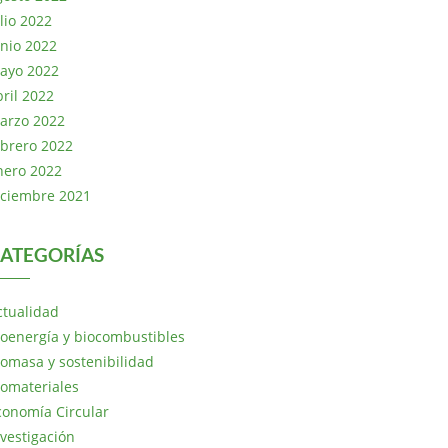
lio 2022
unio 2022
ayo 2022
bril 2022
arzo 2022
ebrero 2022
nero 2022
iciembre 2021
ATEGORÍAS
ctualidad
ioenergía y biocombustibles
iomasa y sostenibilidad
iomateriales
conomía Circular
nvestigación