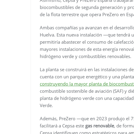
biocombustibles de segunda generación y pro
de la flota terrestre que opera PreZero en Esp
Ambas compañías ya avanzan en el desarroll
Huelva. Esta nueva instalación —que tendrá 
permitiría abastecer el consumo de calefacci
mayores instalaciones de esta energía renovab
hidrógeno verde y combustibles renovables.
La planta se construirá en las instalaciones 
cuenta con un parque energético y una planta 
construyendo la mayor planta de biocombusti
combustible sostenible de aviación (SAF) y di
planta de hidrógeno verde con una capacidad
Verde.
Además, PreZero —que en 2023 produjo el 7
facilitará a Cepsa este
gas renovable
, de form
Cepsa identifiquen como estratégicos para amb