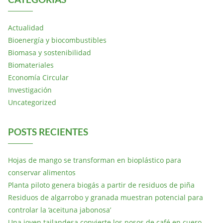
Actualidad
Bioenergía y biocombustibles
Biomasa y sostenibilidad
Biomateriales
Economía Circular
Investigación
Uncategorized
POSTS RECIENTES
Hojas de mango se transforman en bioplástico para
conservar alimentos
Planta piloto genera biogás a partir de residuos de piña
Residuos de algarrobo y granada muestran potencial para
controlar la ‘aceituna jabonosa’
Una joven tailandesa convierte los posos de café en cuero