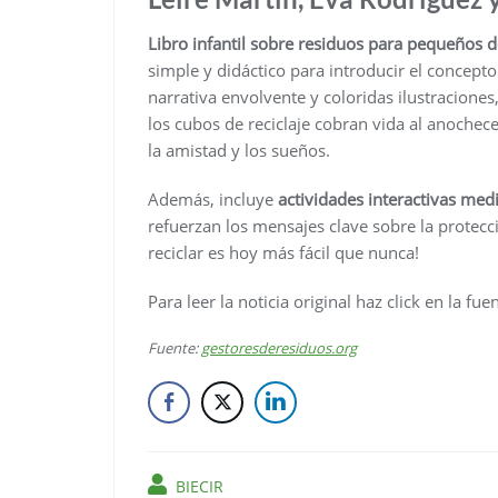
Libro infantil sobre residuos para pequeños d
simple y didáctico para introducir el concepto
narrativa envolvente y coloridas ilustracion
los cubos de reciclaje cobran vida al anochec
la amistad y los sueños.
Además, incluye
actividades interactivas med
refuerzan los mensajes clave sobre la protec
reciclar es hoy más fácil que nunca!
Para leer la noticia original haz click en la fu
Fuente:
gestoresderesiduos.org
BIECIR