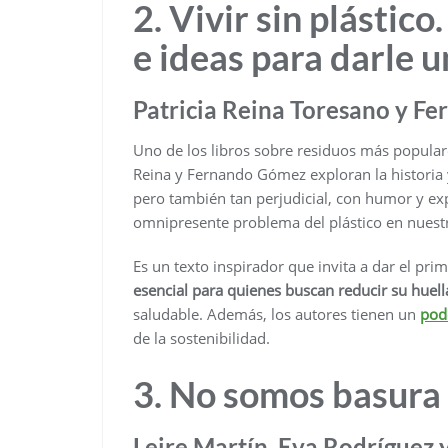
2. Vivir sin plástic
e ideas para darle u
Patricia Reina Toresano y F
Uno de los libros sobre residuos más popular
Reina y Fernando Gómez exploran la historia y
pero también tan perjudicial, con humor y ex
omnipresente problema del plástico en nuestr
Es un texto inspirador que invita a dar el pri
esencial para quienes buscan reducir su huel
saludable. Además, los autores tienen un
podc
de la sostenibilidad.
3. No somos basura
Leire Martín, Eva Rodríguez 