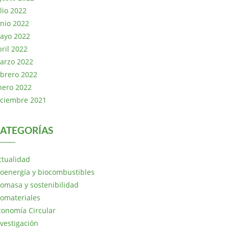
lio 2022
unio 2022
ayo 2022
bril 2022
arzo 2022
ebrero 2022
nero 2022
iciembre 2021
ATEGORÍAS
ctualidad
ioenergía y biocombustibles
iomasa y sostenibilidad
iomateriales
conomía Circular
nvestigación