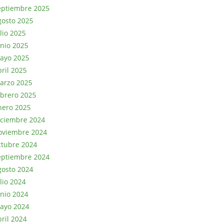
eptiembre 2025
gosto 2025
lio 2025
unio 2025
ayo 2025
bril 2025
arzo 2025
ebrero 2025
nero 2025
iciembre 2024
oviembre 2024
ctubre 2024
eptiembre 2024
gosto 2024
lio 2024
unio 2024
ayo 2024
bril 2024