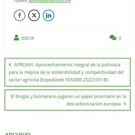
Fuente:
gestoresderesiduos.org
BIECIR
0
APROAVI: Aprovechamiento integral de la pollinaza
para la mejora de la sostenibilidad y competitividad del
sector agrícola (Expediente FEADER 2022/051B)
El biogás y biometano jugarán un papel prioritario en la
descarbonización europea
ARCHIVO