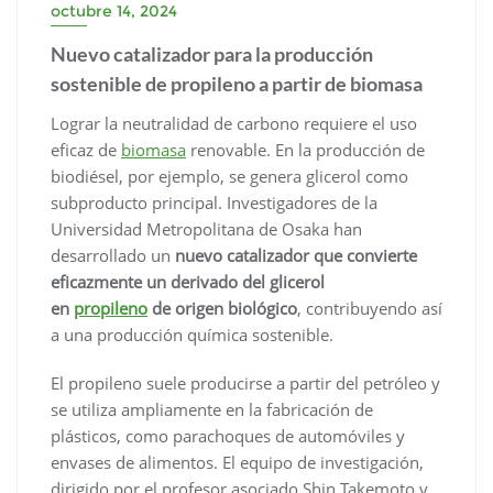
octubre 14, 2024
Nuevo catalizador para la producción
sostenible de propileno a partir de biomasa
Lograr la neutralidad de carbono requiere el uso
eficaz de
biomasa
renovable. En la producción de
biodiésel, por ejemplo, se genera glicerol como
subproducto principal. Investigadores de la
Universidad Metropolitana de Osaka han
desarrollado un
nuevo catalizador que convierte
eficazmente un derivado del glicerol
en
propileno
de origen biológico
, contribuyendo así
a una producción química sostenible.
El propileno suele producirse a partir del petróleo y
se utiliza ampliamente en la fabricación de
plásticos, como parachoques de automóviles y
envases de alimentos. El equipo de investigación,
dirigido por el profesor asociado Shin Takemoto y