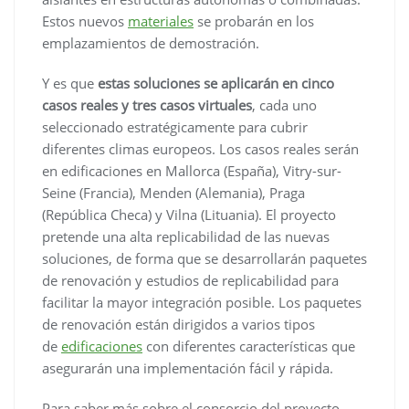
Estos nuevos
materiales
se probarán en los
emplazamientos de demostración.
Y es que
estas soluciones se aplicarán en cinco
casos reales y tres casos virtuales
, cada uno
seleccionado estratégicamente para cubrir
diferentes climas europeos. Los casos reales serán
en edificaciones en Mallorca (España), Vitry-sur-
Seine (Francia), Menden (Alemania), Praga
(República Checa) y Vilna (Lituania). El proyecto
pretende una alta replicabilidad de las nuevas
soluciones, de forma que se desarrollarán paquetes
de renovación y estudios de replicabilidad para
facilitar la mayor integración posible. Los paquetes
de renovación están dirigidos a varios tipos
de
edificaciones
con diferentes características que
asegurarán una implementación fácil y rápida.
Para saber más sobre el consorcio del proyecto