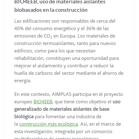
BIO4EEB, uso de materiales aislantes
biobasados en la construcción
Las edificaciones son responsables de cerca del
40% del consumo energético y el 36% de las
emisiones de CO
en Europa. Los materiales de
2
construcción termoaislantes, tanto para nuevos
edificios, como para los que necesitan
rehabilitación, constituyen una oportunidad para
mejorar el aislamiento y contribuir a reducir la
huella de carbono del sector mediante el ahorro de
energía.
En este contexto, AIMPLAS participa en el proyecto
europeo
BIO4EEB
, que tiene como objetivo el
uso
generalizado de materiales aislantes de base
biológica
para fomentar una industria de
la
construcción más ecológica
. Así, en el marco de
esta investigación, integrada por un consorcio
multidisciplinar de centros tecnológicos,