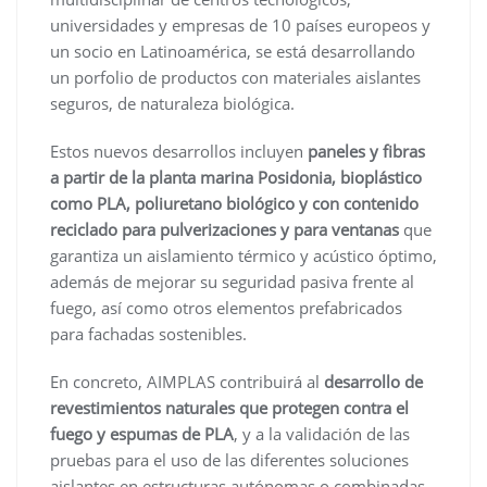
universidades y empresas de 10 países europeos y
un socio en Latinoamérica, se está desarrollando
un porfolio de productos con materiales aislantes
seguros, de naturaleza biológica.
Estos nuevos desarrollos incluyen
paneles y fibras
a partir de la planta marina Posidonia, bioplástico
como PLA, poliuretano biológico y con contenido
reciclado para pulverizaciones y para ventanas
que
garantiza un aislamiento térmico y acústico óptimo,
además de mejorar su seguridad pasiva frente al
fuego, así como otros elementos prefabricados
para fachadas sostenibles.
En concreto, AIMPLAS contribuirá al
desarrollo de
revestimientos naturales que protegen contra el
fuego y espumas de PLA
, y a la validación de las
pruebas para el uso de las diferentes soluciones
aislantes en estructuras autónomas o combinadas.