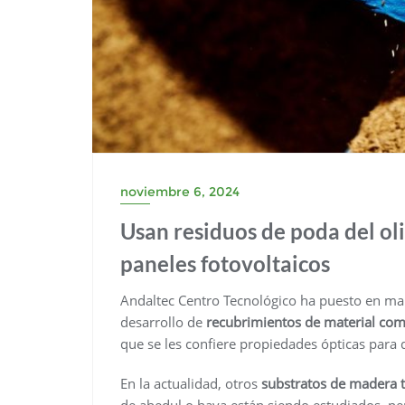
noviembre 6, 2024
Usan residuos de poda del o
paneles fotovoltaicos
Andaltec Centro Tecnológico ha puesto en marc
desarrollo de
recubrimientos de material com
que se les confiere propiedades ópticas para q
En la actualidad, otros
substratos de madera t
de abedul o haya están siendo estudiados, pe