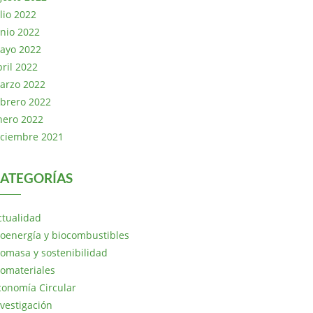
lio 2022
unio 2022
ayo 2022
bril 2022
arzo 2022
ebrero 2022
nero 2022
iciembre 2021
ATEGORÍAS
ctualidad
ioenergía y biocombustibles
iomasa y sostenibilidad
iomateriales
conomía Circular
nvestigación