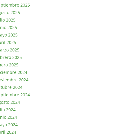
eptiembre 2025
gosto 2025
lio 2025
unio 2025
ayo 2025
bril 2025
arzo 2025
ebrero 2025
nero 2025
iciembre 2024
oviembre 2024
ctubre 2024
eptiembre 2024
gosto 2024
lio 2024
unio 2024
ayo 2024
bril 2024