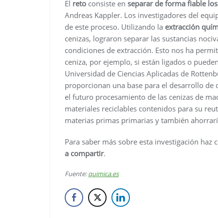
El
reto
consiste en
separar de forma fiable lo
Andreas Kappler. Los investigadores del equi
de este proceso. Utilizando la
extracción quí
cenizas, lograron separar las sustancias nociv
condiciones de extracción. Esto nos ha permi
ceniza, por ejemplo, si están ligados o pueden
Universidad de Ciencias Aplicadas de Rottenbu
proporcionan una base para el desarrollo de 
el futuro procesamiento de las cenizas de made
materiales reciclables contenidos para su re
materias primas primarias y también ahorrarí
Para saber más sobre esta investigación haz cl
a compartir
.
Fuente:
quimica.es