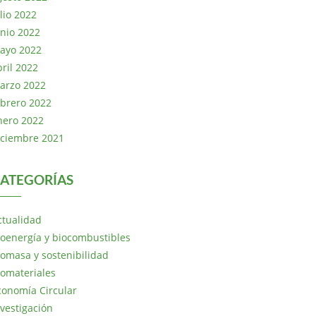
lio 2022
unio 2022
ayo 2022
bril 2022
arzo 2022
ebrero 2022
nero 2022
iciembre 2021
ATEGORÍAS
ctualidad
ioenergía y biocombustibles
iomasa y sostenibilidad
iomateriales
conomía Circular
nvestigación