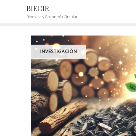
BIECIR
Biomasa y Economía Circular
INVESTIGACIÓN