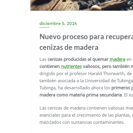
diciembre 5, 2024
Nuevo proceso para recupera
cenizas de madera
Las
cenizas producidas al quemar
madera
en 
contienen
nutrientes
valiosos, pero también m
dirigido por el profesor Harald Thorwarth, de
también asociada a la Universidad de Tubinga,
Tubinga, ha desarrollado ahora los
primeros p
madera como materia prima secundaria
. El 
Las cenizas de madera contienen valiosas mat
esenciales para el crecimiento de las plantas,
mezclados con sustancias contaminantes.