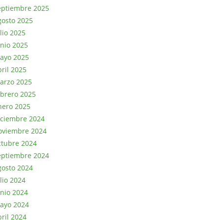
eptiembre 2025
gosto 2025
lio 2025
unio 2025
ayo 2025
bril 2025
arzo 2025
ebrero 2025
nero 2025
iciembre 2024
oviembre 2024
ctubre 2024
eptiembre 2024
gosto 2024
lio 2024
unio 2024
ayo 2024
bril 2024