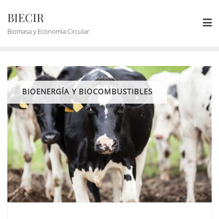
BIECIR
Biomasa y Economía Circular
BIOENERGÍA Y BIOCOMBUSTIBLES