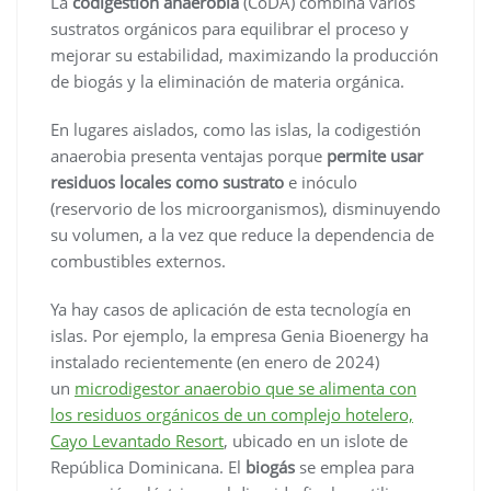
La
codigestión anaerobia
(CoDA) combina varios
sustratos orgánicos para equilibrar el proceso y
mejorar su estabilidad, maximizando la producción
de biogás y la eliminación de materia orgánica.
En lugares aislados, como las islas, la codigestión
anaerobia presenta ventajas porque
permite usar
residuos locales como sustrato
e inóculo
(reservorio de los microorganismos), disminuyendo
su volumen, a la vez que reduce la dependencia de
combustibles externos.
Ya hay casos de aplicación de esta tecnología en
islas. Por ejemplo, la empresa Genia Bioenergy ha
instalado recientemente (en enero de 2024)
un
microdigestor anaerobio que se alimenta con
los residuos orgánicos de un complejo hotelero,
Cayo Levantado Resort
, ubicado en un islote de
República Dominicana. El
biogás
se emplea para