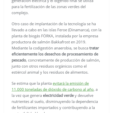
generación eléctrica y el digerido final se utiliza
para la fertilización de las zonas verdes del
complejo.
Otro caso de implantación de la tecnología se ha
llevado a cabo en las islas Feroe (Dinamarca), con la
planta de biogás FÖRKA, instalada por la empresa
productora de salmón Bakkafrost en 2019.
Mediante la codigestión anaerobia, se busca
tratar
eficientemente los desechos de procesamiento de
pescado
, concretamente de producción de salmón,
junto con otros residuos orgánicos como el
estiércol animal y los residuos de alimentos.
Se estima que la planta
evitará la emisión de
11.000 toneladas de dióxido de carbono al año
, a
la vez que genera
electricidad verde
y devuelve
nutrientes al suelo, disminuyendo la dependencia
de fertilizantes importados y contribuyendo a la