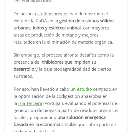
sostenibilidad local.
De hecho,
estudios previos
han demostrado el
éxito de la CoDA en la
gestión de residuos sólidos
urbanos, lodos y estiércol animal
, con mayores
tasas de producción de metano y mejores
resultados en la eliminación de materia orgánica.
Sin embargo, el proceso afronta desafíos como la
presencia de
inhibidores que impiden su
desarrollo
y la baja biodegradabilidad de ciertos
sustratos.
Por eso, han llevado a cabo
un estudio
centrado en
la optimización de la codigestión anaerobia en
la
isla Terceira
(Portugal), evaluando el potencial de
generación de biogás a partir de residuos orgánicos
locales, proponiendo
una solución energética
basada en la economía circular
que cubra parte de
la demanda de la isla.