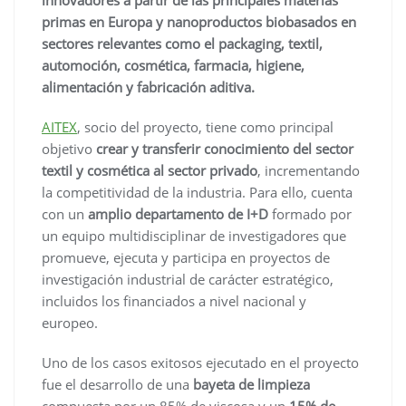
primas en Europa y nanoproductos biobasados en
sectores relevantes como el packaging, textil,
automoción, cosmética, farmacia, higiene,
alimentación y fabricación aditiva.
AITEX
, socio del proyecto, tiene como principal
objetivo
crear y transferir conocimiento del sector
textil y cosmética al sector privado
, incrementando
la competitividad de la industria. Para ello, cuenta
con un
amplio departamento de I+D
formado por
un equipo multidisciplinar de investigadores que
promueve, ejecuta y participa en proyectos de
investigación industrial de carácter estratégico,
incluidos los financiados a nivel nacional y
europeo.
Uno de los casos exitosos ejecutado en el proyecto
fue el desarrollo de una
bayeta de limpieza
compuesta por un 85% de viscosa y un
15% de