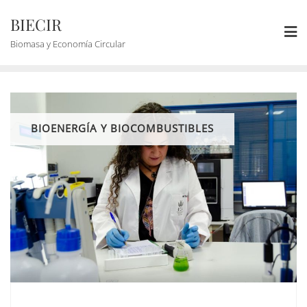
BIECIR
Biomasa y Economía Circular
BIOENERGÍA Y BIOCOMBUSTIBLES