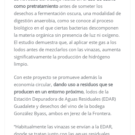
como pretratamiento
antes de someter los
desechos a fermentación oscura, una modalidad de
digestión anaerobia, como se conoce al proceso
biológico en el que ciertas bacterias descomponen
la materia orgánica sin presencia de luz ni oxígeno.
El estudio demuestra que, al aplicar este gas a los
lodos antes de mezclarlos con las vinazas, aumenta
significativamente la producción de hidrógeno
limpio.
Con este proyecto se promueve además la
economía circular,
dando uso a residuos que se
producen en un entorno próximo
, lodos de la
Estación Depuradora de Aguas Residuales (EDAR)
Guadalete y desechos del vino de la bodega
González Byass, ambos en Jerez de la Frontera.
“Habitualmente las vinazas se envían a la EDAR,
donde se tratan junto con las aguas residuales,