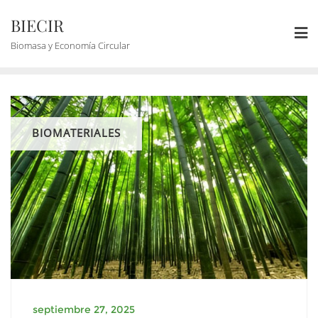
BIECIR
Biomasa y Economía Circular
BIOMATERIALES
septiembre 27, 2025