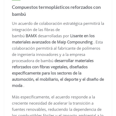
Compuestos termoplásticos reforzados con
bambú
Un acuerdo de colaboración estratégica permitirá la
integración de las fibras de
bambú
BAMX
desarrolladas por
Lisante en los
materiales avanzados de
Maip Compounding
. Esta
colaboración permitirá al fabricante de polímeros
de ingeniería innovadores y a la empresa
procesadora de bambú
desarrollar materiales
reforzados con fibras vegetales, diseñados
específicamente para los sectores de la
automoción, el mobiliario, el deporte y el diseño de
moda
.
Más específicamente, el acuerdo responde a la
creciente necesidad de acelerar la transición a
fuentes renovables, reduciendo la dependencia de
los combustibles fósiles y el impacto ambiental a lo