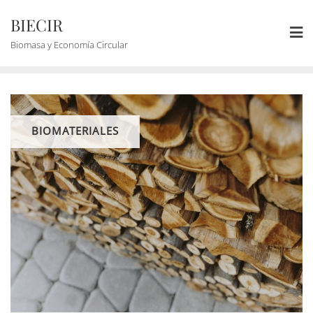
BIECIR
Biomasa y Economía Circular
BIOMATERIALES