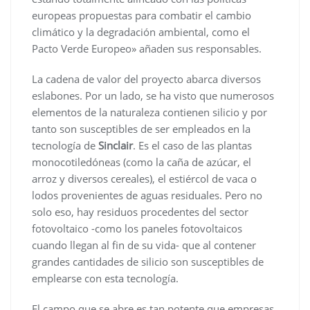
europeas propuestas para combatir el cambio
climático y la degradación ambiental, como el
Pacto Verde Europeo» añaden sus responsables.
La cadena de valor del proyecto abarca diversos
eslabones. Por un lado, se ha visto que numerosos
elementos de la naturaleza contienen silicio y por
tanto son susceptibles de ser empleados en la
tecnología de
Sinclair
. Es el caso de las plantas
monocotiledóneas (como la caña de azúcar, el
arroz y diversos cereales), el estiércol de vaca o
lodos provenientes de aguas residuales. Pero no
solo eso, hay residuos procedentes del sector
fotovoltaico -como los paneles fotovoltaicos
cuando llegan al fin de su vida- que al contener
grandes cantidades de silicio son susceptibles de
emplearse con esta tecnología.
El campo que se abre es tan potente que empresas