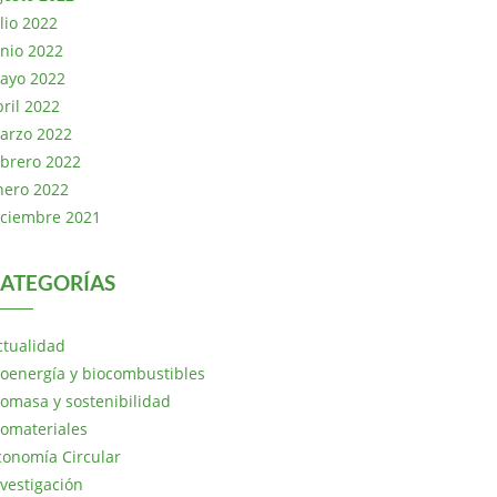
lio 2022
unio 2022
ayo 2022
bril 2022
arzo 2022
ebrero 2022
nero 2022
iciembre 2021
ATEGORÍAS
ctualidad
ioenergía y biocombustibles
iomasa y sostenibilidad
iomateriales
conomía Circular
nvestigación