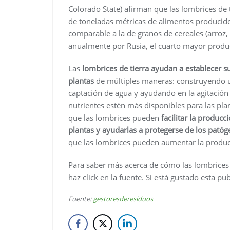
Colorado State) afirman que las lombrices de
de toneladas métricas de alimentos produci
comparable a la de granos de cereales (arroz, 
anualmente por Rusia, el cuarto mayor produ
Las
lombrices de tierra ayudan a establecer s
plantas
de múltiples maneras: construyendo u
captación de agua y ayudando en la agitación 
nutrientes estén más disponibles para las pl
que las lombrices pueden
facilitar la produc
plantas y ayudarlas a protegerse de los pató
que las lombrices pueden aumentar la product
Para saber más acerca de cómo las lombrices
haz click en la fuente. Si está gustado esta pu
Fuente:
gestoresderesiduos