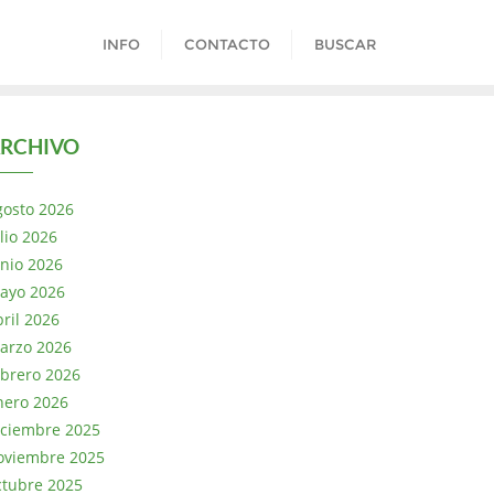
INFO
CONTACTO
BUSCAR
RCHIVO
gosto 2026
lio 2026
unio 2026
ayo 2026
bril 2026
arzo 2026
ebrero 2026
nero 2026
iciembre 2025
oviembre 2025
ctubre 2025