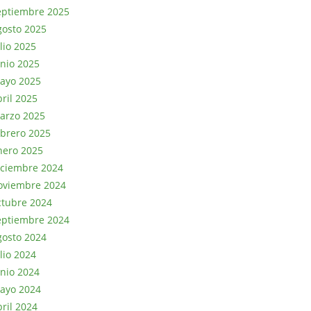
eptiembre 2025
gosto 2025
lio 2025
unio 2025
ayo 2025
bril 2025
arzo 2025
ebrero 2025
nero 2025
iciembre 2024
oviembre 2024
ctubre 2024
eptiembre 2024
gosto 2024
lio 2024
unio 2024
ayo 2024
bril 2024