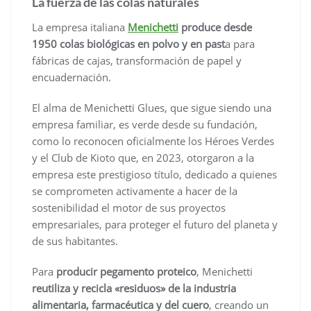
La fuerza de las colas naturales
La empresa italiana
Menichetti
produce desde
1950 colas biológicas en polvo y en past
a para
fábricas de cajas, transformación de papel y
encuadernación.
El alma de Menichetti Glues, que sigue siendo una
empresa familiar, es verde desde su fundación,
como lo reconocen oficialmente los Héroes Verdes
y el Club de Kioto que, en 2023, otorgaron a la
empresa este prestigioso título, dedicado a quienes
se comprometen activamente a hacer de la
sostenibilidad el motor de sus proyectos
empresariales, para proteger el futuro del planeta y
de sus habitantes.
Para
producir pegamento proteico
, Menichetti
reutiliza y recicla «residuos» de la industria
alimentaria, farmacéutica y del cuero
, creando un