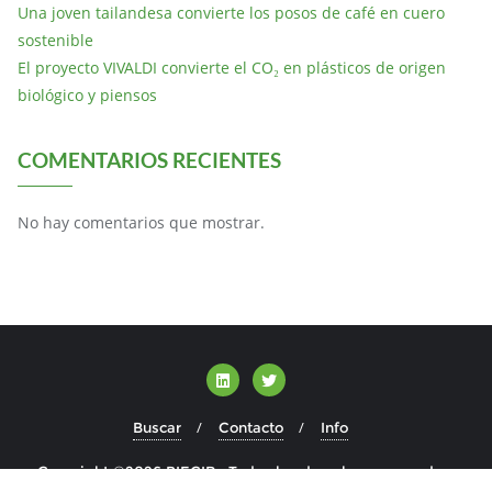
Una joven tailandesa convierte los posos de café en cuero
sostenible
El proyecto VIVALDI convierte el CO₂ en plásticos de origen
biológico y piensos
COMENTARIOS RECIENTES
No hay comentarios que mostrar.
Buscar
Contacto
Info
Copyright ©2026 BIECIR . Todos los derechos reservados.