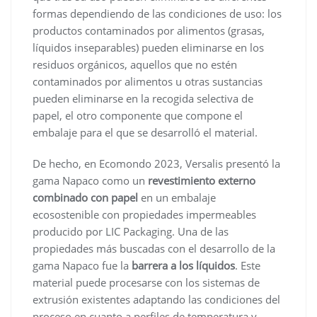
formas dependiendo de las condiciones de uso: los
productos contaminados por alimentos (grasas,
líquidos inseparables) pueden eliminarse en los
residuos orgánicos, aquellos que no estén
contaminados por alimentos u otras sustancias
pueden eliminarse en la recogida selectiva de
papel, el otro componente que compone el
embalaje para el que se desarrolló el material.
De hecho, en Ecomondo 2023, Versalis presentó la
gama Napaco como un
revestimiento externo
combinado con papel
en un embalaje
ecosostenible con propiedades impermeables
producido por LIC Packaging. Una de las
propiedades más buscadas con el desarrollo de la
gama Napaco fue la
barrera a los líquidos
. Este
material puede procesarse con los sistemas de
extrusión existentes adaptando las condiciones del
proceso en cuanto a perfiles de temperatura y