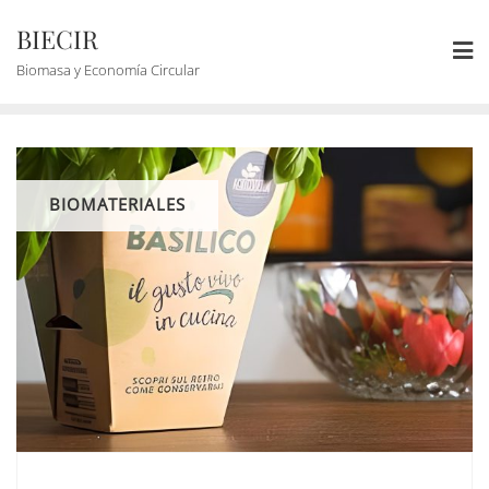
BIECIR
Biomasa y Economía Circular
BIOMATERIALES