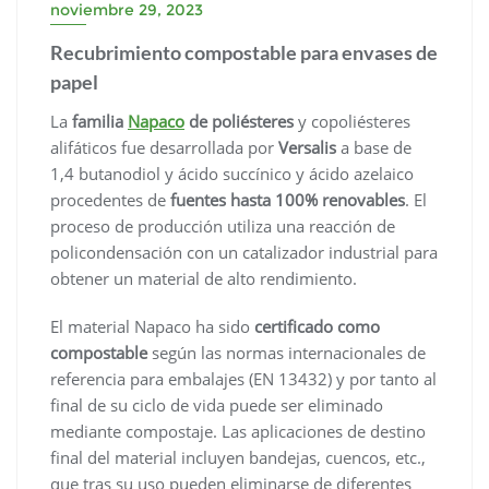
noviembre 29, 2023
Recubrimiento compostable para envases de
papel
La
familia
Napaco
de poliésteres
y copoliésteres
alifáticos fue desarrollada por
Versalis
a base de
1,4 butanodiol y ácido succínico y ácido azelaico
procedentes de
fuentes hasta 100% renovables
. El
proceso de producción utiliza una reacción de
policondensación con un catalizador industrial para
obtener un material de alto rendimiento.
El material Napaco ha sido
certificado como
compostable
según las normas internacionales de
referencia para embalajes (EN 13432) y por tanto al
final de su ciclo de vida puede ser eliminado
mediante compostaje. Las aplicaciones de destino
final del material incluyen bandejas, cuencos, etc.,
que tras su uso pueden eliminarse de diferentes