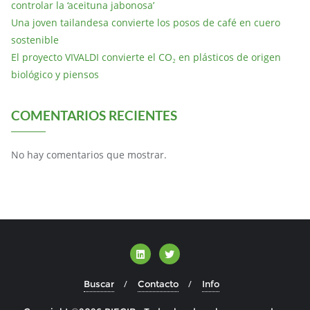
controlar la ‘aceituna jabonosa’
Una joven tailandesa convierte los posos de café en cuero
sostenible
El proyecto VIVALDI convierte el CO₂ en plásticos de origen
biológico y piensos
COMENTARIOS RECIENTES
No hay comentarios que mostrar.
Buscar
Contacto
Info