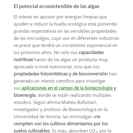
El potecial ecosostenible de las algas
El interés en apostar por energías limpias que
ayuden a reducir la huella ecológica está poniendo
grandes expectativas en las versátiles propiedades
de las microalgas, cuyo uso en diferentes industrias
se prevé que tendrá un incremento exponencial en
los próximos años. No solo sus
capacidades
nutritivas
hacen de las algas un producto muy
apreciado a nivel nutricional, sino que sus
propiedades fotosintéticas y de bioconversión
han
generado un interés científico para investigar
sus
aplicaciones en el campo de la biotecnología
y
bioenergía
, donde se están realizando múltiples
estudios. Según afirma Matteo Ballottari,
investigador y profesor de Biotecnología en la
Universidad de Verona, las microalgas «
no
compiten con los cultivos alimentarios por los
suelos cultivables
. Es más, absorben CO
, por lo
2