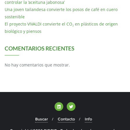
controlar la ‘aceituna jabonosa’
Una joven tailandesa convierte los posos de café en cuero
sostenible
El proyecto VIVALDI convierte el CO₂ en plásticos de origen
biológico y piensos
COMENTARIOS RECIENTES
No hay comentarios que mostrar.
Buscar
Contacto
Info