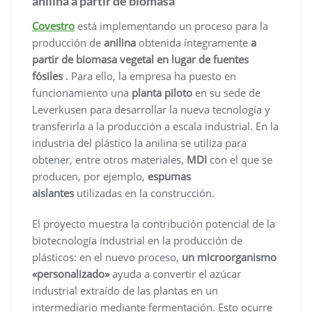
anilina a partir de biomasa
Covestro
está implementando un proceso para la
producción de
anilina
obtenida íntegramente
a
partir de biomasa vegetal en lugar de fuentes
fósiles
. Para ello, la empresa ha puesto en
funcionamiento una
planta piloto
en su sede de
Leverkusen para desarrollar la nueva tecnología y
transferirla a la producción a escala industrial. En la
industria del plástico la anilina se utiliza para
obtener, entre otros materiales,
MDI
con el que se
producen, por ejemplo,
espumas
aislantes
utilizadas en la construcción.
El proyecto muestra la contribución potencial de la
biotecnología industrial en la producción de
plásticos: en el nuevo proceso,
un microorganismo
«personalizado»
ayuda a convertir el azúcar
industrial extraído de las plantas en un
intermediario mediante fermentación. Esto ocurre