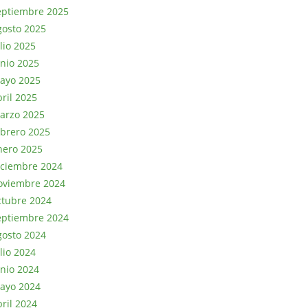
eptiembre 2025
gosto 2025
lio 2025
unio 2025
ayo 2025
bril 2025
arzo 2025
ebrero 2025
nero 2025
iciembre 2024
oviembre 2024
ctubre 2024
eptiembre 2024
gosto 2024
lio 2024
unio 2024
ayo 2024
bril 2024