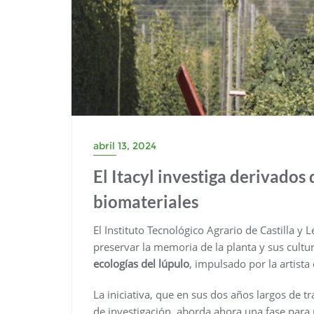
abril 13, 2024
El Itacyl investiga derivados
biomateriales
El Instituto Tecnológico Agrario de Castilla y L
preservar la memoria de la planta y sus cultur
ecologías del lúpulo
, impulsado por la artist
La iniciativa, que en sus dos años largos de 
de investigación, aborda ahora una fase para