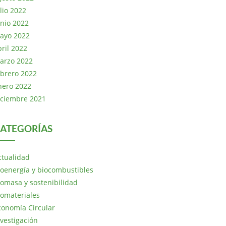
lio 2022
unio 2022
ayo 2022
bril 2022
arzo 2022
ebrero 2022
nero 2022
iciembre 2021
ATEGORÍAS
ctualidad
ioenergía y biocombustibles
iomasa y sostenibilidad
iomateriales
conomía Circular
nvestigación