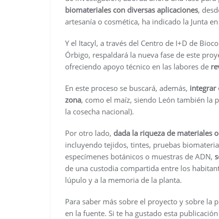
biomateriales con diversas aplicaciones
, desd
artesanía o cosmética, ha indicado la Junta en
Y el Itacyl, a través del Centro de I+D de Bio
Órbigo, respaldará la nueva fase de este proye
ofreciendo apoyo técnico en las labores de
re
En este proceso se buscará, además,
integrar
zona
, como el maíz, siendo León también la p
la cosecha nacional).
Por otro lado,
dada la riqueza de materiales 
incluyendo tejidos, tintes, pruebas biomaterial
especímenes botánicos o muestras de ADN,
s
de una custodia compartida entre los habitante
lúpulo y a la memoria de la planta.
Para saber más sobre el proyecto y sobre la p
en la fuente. Si te ha gustado esta publicació