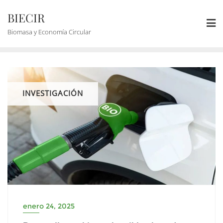
BIECIR
Biomasa y Economía Circular
INVESTIGACIÓN
enero 24, 2025