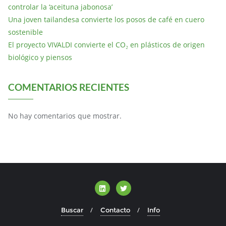
controlar la ‘aceituna jabonosa’
Una joven tailandesa convierte los posos de café en cuero
sostenible
El proyecto VIVALDI convierte el CO₂ en plásticos de origen
biológico y piensos
COMENTARIOS RECIENTES
No hay comentarios que mostrar.
Buscar
Contacto
Info