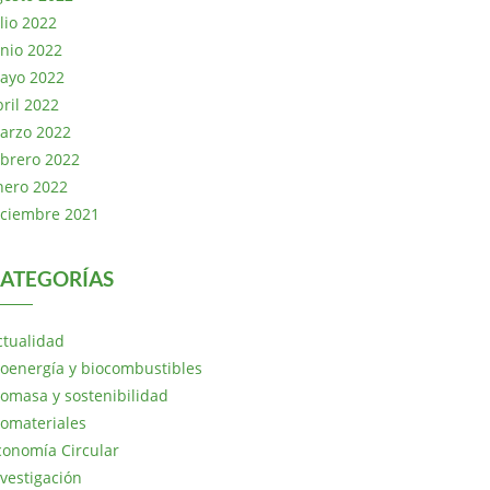
lio 2022
unio 2022
ayo 2022
bril 2022
arzo 2022
ebrero 2022
nero 2022
iciembre 2021
ATEGORÍAS
ctualidad
ioenergía y biocombustibles
iomasa y sostenibilidad
iomateriales
conomía Circular
nvestigación