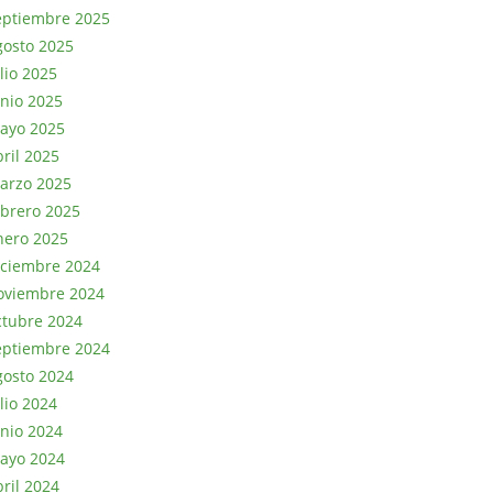
eptiembre 2025
gosto 2025
lio 2025
unio 2025
ayo 2025
bril 2025
arzo 2025
ebrero 2025
nero 2025
iciembre 2024
oviembre 2024
ctubre 2024
eptiembre 2024
gosto 2024
lio 2024
unio 2024
ayo 2024
bril 2024