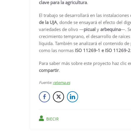
clave para la agricultura
.
El trabajo se desarrollará en las instalaciones
de la UJA
, donde se ensayará el efecto del dig
variedades de olivo —
picual
y
arbequina
—. Se
crecimiento temprano, el desarrollo de raíces
líquida. También se analizará el contenido de
como las normas
ISO 11269-1 e ISO 11269-2
Para saber más sobre este proyecto haz clic en
compartir
.
Fuente:
retema.es
BIECIR