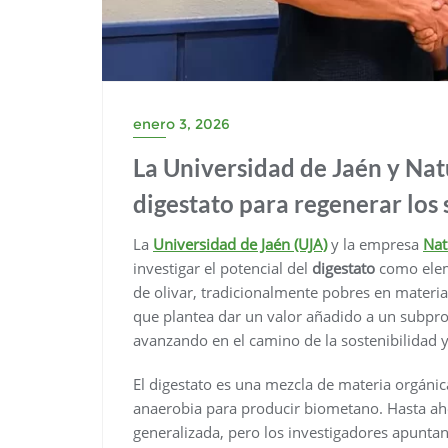
enero 3, 2026
La Universidad de Jaén y Nat
digestato para regenerar los 
La
Universidad de Jaén (UJA)
y la empresa
Nat
investigar el potencial del
digestato
como elem
de olivar, tradicionalmente pobres en materia
que plantea dar un valor añadido a un subpr
avanzando en el camino de la sostenibilidad y
El digestato es una mezcla de materia orgánic
anaerobia para producir biometano. Hasta aho
generalizada, pero los investigadores apunta