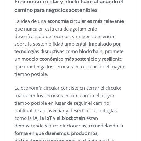
Economía circular y blockchain: allanando el
camino para negocios sostenibles
La idea de una
economía circular es más relevante
que nunca
en esta era de agotamiento
desenfrenado de recursos y mayor conciencia
sobre la sostenibilidad ambiental.
Impulsado por
tecnologías disruptivas como blockchain, promete
un modelo económico más sostenible y resiliente
que mantenga los recursos en circulación el mayor
tiempo posible.
La economía circular consiste en cerrar el círculo:
mantener los recursos en circulación el mayor
tiempo posible en lugar de seguir el camino
habitual de aprovechar y desechar. Tecnologías
como la
IA, la IoT y el blockchain
están
demostrando ser revolucionarias,
remodelando la
forma en que diseñamos
,
producimos,
distribuimos y consumimos
, haciendo que las