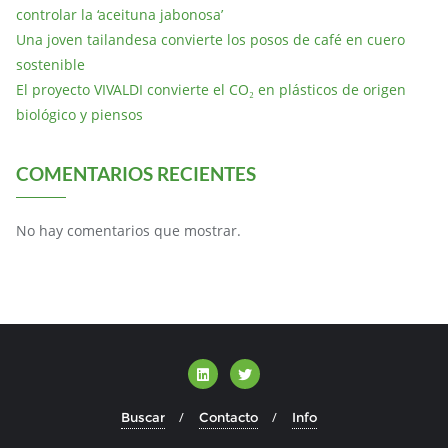
controlar la ‘aceituna jabonosa’
Una joven tailandesa convierte los posos de café en cuero
sostenible
El proyecto VIVALDI convierte el CO₂ en plásticos de origen
biológico y piensos
COMENTARIOS RECIENTES
No hay comentarios que mostrar.
Buscar
Contacto
Info